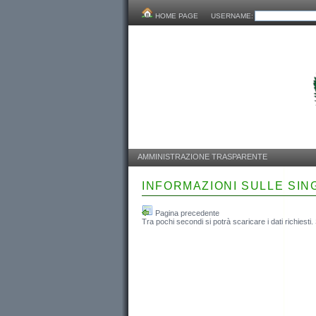
HOME PAGE
USERNAME:
AMMINISTRAZIONE TRASPARENTE
INFORMAZIONI SULLE SI
Pagina precedente
Tra pochi secondi si potrà scaricare i dati richiesti