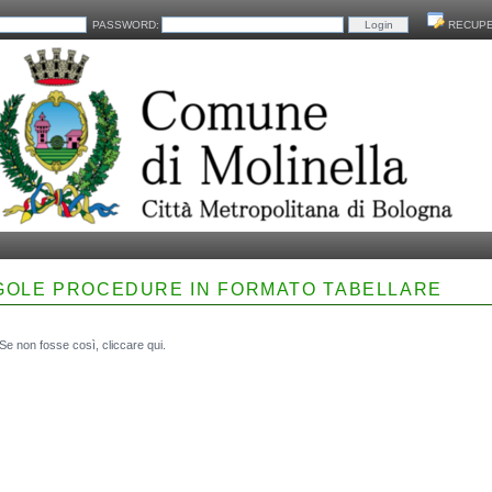
PASSWORD:
RECUPE
NGOLE PROCEDURE IN FORMATO TABELLARE
. Se non fosse così,
cliccare qui
.