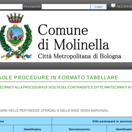
PASSWORD:
RECUPER
NGOLE PROCEDURE IN FORMATO TABELLARE
CIPANTI ALLA PROCEDURA DI SCELTA DEL CONTRAENTE E DITTE PARTECIPANTI IN
RIE NELLE PERTINENZE STRADALI E NELLE AREE VERDI MARGINALI
ico
Ditte partecipanti in associa
Identificativo
Denominazione
Identificativ