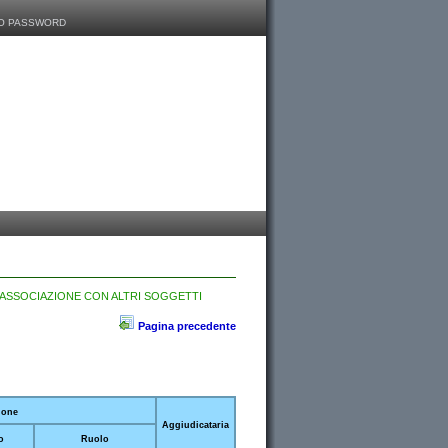
O PASSWORD
 ASSOCIAZIONE CON ALTRI SOGGETTI
Pagina precedente
zione
Aggiudicataria
o
Ruolo