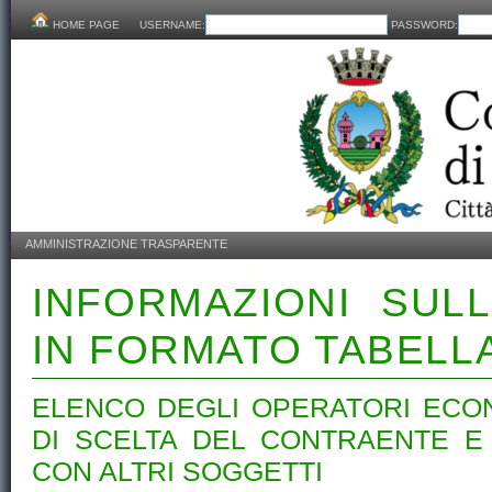
HOME PAGE
USERNAME:
PASSWORD:
AMMINISTRAZIONE TRASPARENTE
INFORMAZIONI SUL
IN FORMATO TABELL
ELENCO DEGLI OPERATORI ECON
DI SCELTA DEL CONTRAENTE E 
CON ALTRI SOGGETTI