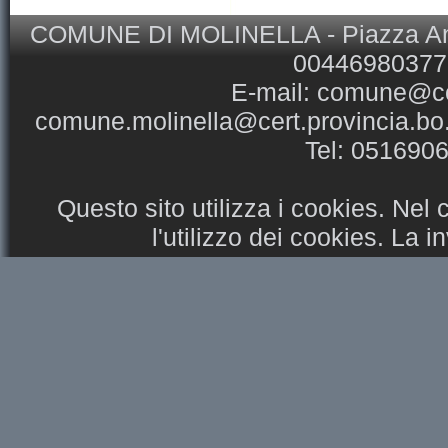
COMUNE DI MOLINELLA - Piazza Ansel
00446980377 
E-mail:
comune@com
comune.molinella@cert.provincia.bo.
Tel: 051690
Questo sito utilizza i cookies. Nel
l'utilizzo dei cookies. La 