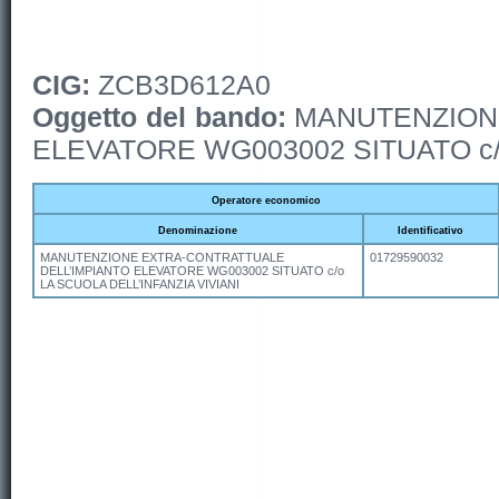
CIG:
ZCB3D612A0
Oggetto del bando:
MANUTENZIONE
ELEVATORE WG003002 SITUATO c/o
Operatore economico
Denominazione
Identificativo
MANUTENZIONE EXTRA-CONTRATTUALE
01729590032
DELL’IMPIANTO ELEVATORE WG003002 SITUATO c/o
LA SCUOLA DELL’INFANZIA VIVIANI