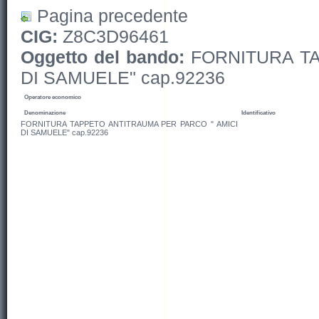
Pagina precedente
CIG:
Z8C3D96461
Oggetto del bando:
FORNITURA TA
DI SAMUELE" cap.92236
Operatore economico
Denominazione
Identificativo
FORNITURA TAPPETO ANTITRAUMA PER PARCO " AMICI
DI SAMUELE" cap.92236