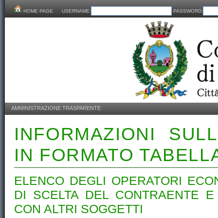
HOME PAGE
USERNAME:
PASSWORD:
AMMINISTRAZIONE TRASPARENTE
INFORMAZIONI SUL
IN FORMATO TABELL
ELENCO DEGLI OPERATORI ECON
DI SCELTA DEL CONTRAENTE E 
CON ALTRI SOGGETTI