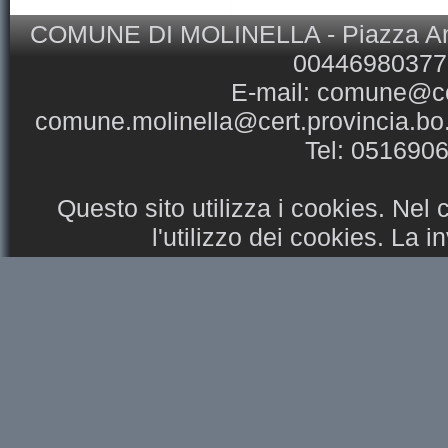
COMUNE DI MOLINELLA - Piazza Ansel
00446980377 
E-mail:
comune@com
comune.molinella@cert.provincia.bo.
Tel: 051690
Questo sito utilizza i cookies. Nel
l'utilizzo dei cookies. La 