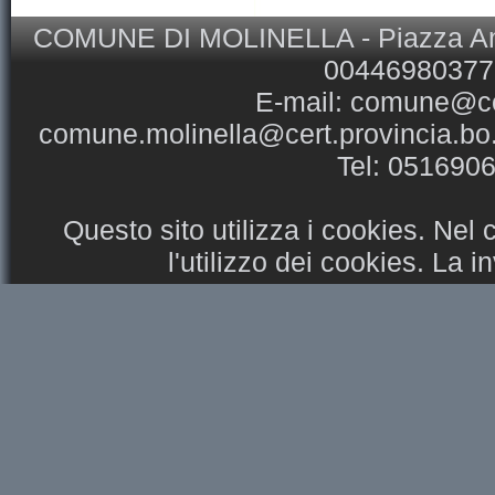
COMUNE DI MOLINELLA - Piazza Ansel
00446980377 
E-mail:
comune@com
comune.molinella@cert.provincia.bo.
Tel: 051690
Questo sito utilizza i cookies. Nel
l'utilizzo dei cookies. La 