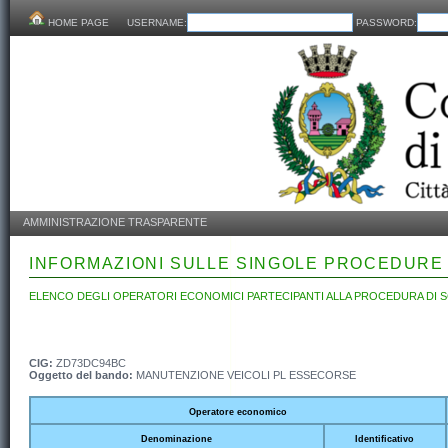
HOME PAGE
USERNAME:
PASSWORD:
AMMINISTRAZIONE TRASPARENTE
INFORMAZIONI SULLE SINGOLE PROCEDURE
ELENCO DEGLI OPERATORI ECONOMICI PARTECIPANTI ALLA PROCEDURA DI S
CIG:
ZD73DC94BC
Oggetto del bando:
MANUTENZIONE VEICOLI PL ESSECORSE
Operatore economico
Denominazione
Identificativo