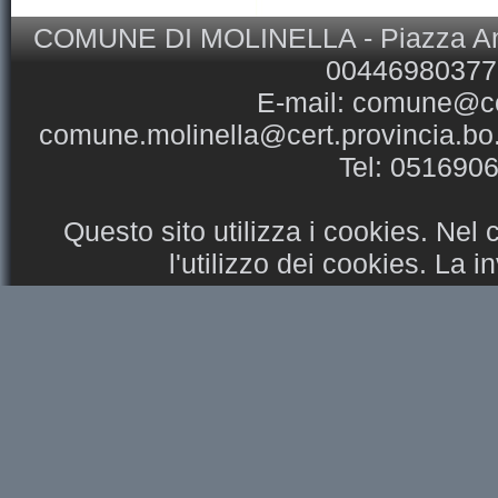
COMUNE DI MOLINELLA - Piazza Ansel
00446980377 
E-mail:
comune@com
comune.molinella@cert.provincia.bo.
Tel: 051690
Questo sito utilizza i cookies. Nel
l'utilizzo dei cookies. La 