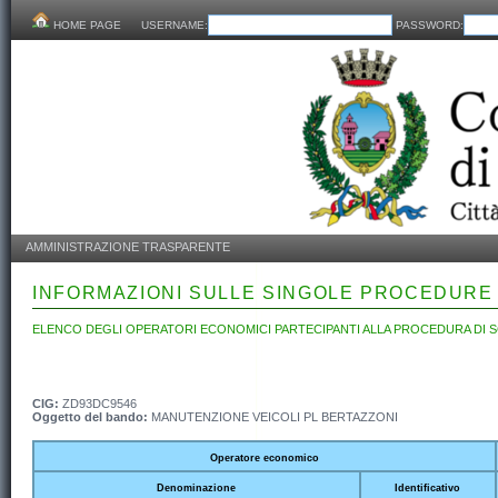
HOME PAGE
USERNAME:
PASSWORD:
AMMINISTRAZIONE TRASPARENTE
INFORMAZIONI SULLE SINGOLE PROCEDURE
ELENCO DEGLI OPERATORI ECONOMICI PARTECIPANTI ALLA PROCEDURA DI S
CIG:
ZD93DC9546
Oggetto del bando:
MANUTENZIONE VEICOLI PL BERTAZZONI
Operatore economico
Denominazione
Identificativo