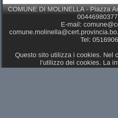
COMUNE DI MOLINELLA - Piazza Ansel
00446980377 
E-mail:
comune@com
comune.molinella@cert.provincia.bo.
Tel: 051690
Questo sito utilizza i cookies. Nel
l'utilizzo dei cookies. La 