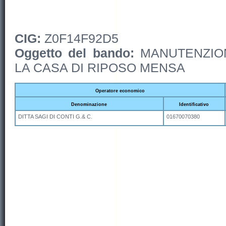
CIG:
Z0F14F92D5
Oggetto del bando:
MANUTENZION
LA CASA DI RIPOSO MENSA
Operatore economico
Denominazione
Identificativo
DITTA SAGI DI CONTI G.& C.
01670070380