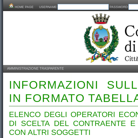
HOME PAGE
USERNAME:
PASSWORD:
AMMINISTRAZIONE TRASPARENTE
INFORMAZIONI SUL
IN FORMATO TABELL
ELENCO DEGLI OPERATORI ECON
DI SCELTA DEL CONTRAENTE E 
CON ALTRI SOGGETTI