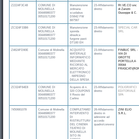
Z2224F3C48
COMUNE DI
Manutenzione
23-Affidamento
RI.VE.CO snc
MOLINELLA
ordinaria
diretto
di Zanotti
00446980377
scuolabus
Giuseppe & C.
00510171200
DS642 FW
687567
ZC324F33B6
COMUNE DI
Manutenzione
23-Affidamento
SPECIAL CAR
MOLINELLA
sponda
diretto
SRL
00446980377
idraulica
00510171200
furgone pasti
DT160 EH
Z4624FD90E
Comune di Molinella
ACQUISTO
23-Affidamento
FINBUC SRL -
00446980377
MATERIALE
diretto
VIA DI
00510171200
INFORMATICO
GROTTE
MEDIANTE
PORTELLA,4-
RICORSO AL
00044
MERCATO
FRASCATI(RO
ELETTRONICO
. IMPEGNO
DELLA SPESA
ZC024F64E8
COMUNE DI
Acquisto di n.
23-Affidamento
POLIGRAFICI
MOLINELLA
320 COUPONS
diretto
EDITORIALE
00446980377
Il Resto del
SPA
00510171200
Carlino
7450681078
Comune di Molinella
COMPLETAMENTO
26-Affidamento
ZINI ELIO
00446980377
INTERVENTO
diretto in
S.R.L.
00510171200
DI
adesione ad
RISTRUTTURAZIONE
accordo
DEL CINEMA
quadro/convenzione
TEATRO DI
MOLINELLA
SITO IN